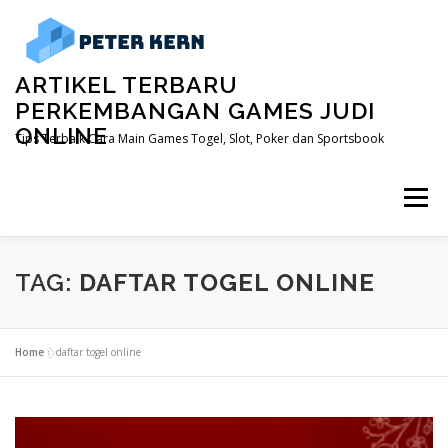
Lompat
ke
konten
ARTIKEL TERBARU
PERKEMBANGAN GAMES JUDI
ONLINE
Tips Terbaik Cara Main Games Togel, Slot, Poker dan Sportsbook
Menu
BERANDA
TIPS TOGEL
TIPS SLOT
TAG:
DAFTAR TOGEL ONLINE
TIPS POKER
TIPS SPORTSBOOK
Home
»
daftar togel online