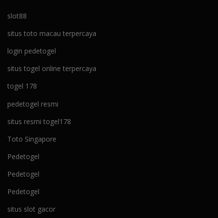
slot88
situs toto macau terpercaya
login pedetogel
situs togel online terpercaya
togel 178
pedetogel resmi
situs resmi togel178
Toto Singapore
Pedetogel
Pedetogel
Pedetogel
situs slot gacor