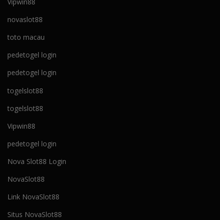
Vipwin88
novaslot88
toto macau
pedetogel login
pedetogel login
togelslot88
togelslot88
Vipwin88
pedetogel login
Nova Slot88 Login
NovaSlot88
Link NovaSlot88
Situs NovaSlot88