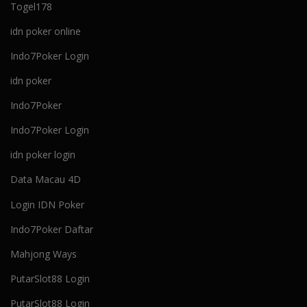
Togel178
idn poker online
Indo7Poker Login
idn poker
Indo7Poker
Indo7Poker Login
idn poker login
Data Macau 4D
Login IDN Poker
Indo7Poker Daftar
Mahjong Ways
PutarSlot88 Login
PutarSlot88 Login