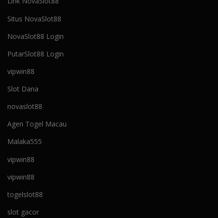
Link NovaSlot88
Situs NovaSlot88
NovaSlot88 Login
PutarSlot88 Login
vipwin88
Slot Dana
novaslot88
Agen Togel Macau
Malaka555
vipwin88
vipwin88
togelslot88
slot gacor