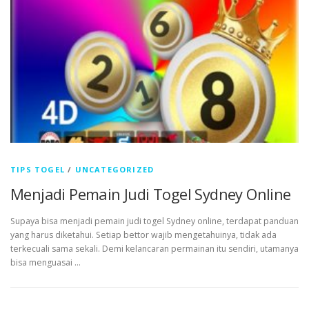
TIPS TOGEL
/
UNCATEGORIZED
Menjadi Pemain Judi Togel Sydney Online
Supaya bisa menjadi pemain judi togel Sydney online, terdapat panduan
yang harus diketahui. Setiap bettor wajib mengetahuinya, tidak ada
terkecuali sama sekali. Demi kelancaran permainan itu sendiri, utamanya
bisa menguasai …