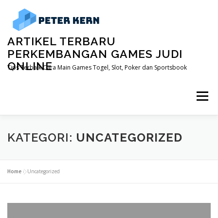
Lompat
ke
konten
ARTIKEL TERBARU
PERKEMBANGAN GAMES JUDI
ONLINE
Tips Terbaik Cara Main Games Togel, Slot, Poker dan Sportsbook
Menu
BERANDA
TIPS TOGEL
TIPS SLOT
KATEGORI:
UNCATEGORIZED
TIPS POKER
TIPS SPORTSBOOK
Home
»
Uncategorized