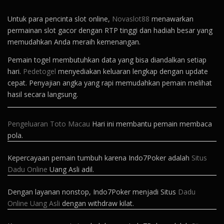
Untuk para pencinta slot online,
Novaslot88
menawarkan
permainan slot gacor dengan RTP tinggi dan hadiah besar yang
memudahkan Anda meraih kemenangan.
Pemain togel membutuhkan data yang bisa diandalkan setiap
hari.
Pedetogel
menyediakan keluaran lengkap dengan update
cepat. Penyajian angka yang rapi memudahkan pemain melihat
hasil secara langsung.
Pengeluaran Toto Macau
Hari ini membantu pemain membaca
pola.
Kepercayaan pemain tumbuh karena Indo7Poker adalah
Situs
Dadu Online
Uang Asli adil.
Dengan layanan nonstop, Indo7Poker menjadi Situs
Dadu
Online Uang Asli
dengan withdraw kilat.