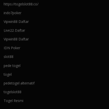
https://togelslot88.co/
indo7poker
Vipwin88 Daftar
Live22 Daftar
Vipwin88 Daftar
IDN Poker
slot88
pede togel
togel
pedetogel alternatif
togelslot88
Togel Resmi