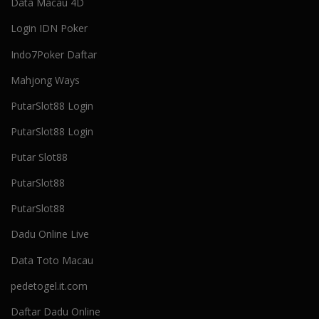
Data Macau 4D
Login IDN Poker
Indo7Poker Daftar
Mahjong Ways
PutarSlot88 Login
PutarSlot88 Login
Putar Slot88
PutarSlot88
PutarSlot88
Dadu Online Live
Data Toto Macau
pedetogel.it.com
Daftar Dadu Online