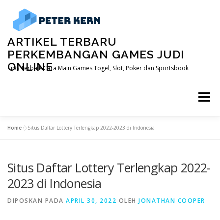
Lompat
ke
konten
ARTIKEL TERBARU
PERKEMBANGAN GAMES JUDI
ONLINE
Tips Terbaik Cara Main Games Togel, Slot, Poker dan Sportsbook
Menu
Home
»
Situs Daftar Lottery Terlengkap 2022-2023 di Indonesia
BERANDA
TIPS TOGEL
TIPS SLOT
Situs Daftar Lottery Terlengkap 2022-
TIPS POKER
TIPS SPORTSBOOK
2023 di Indonesia
DIPOSKAN PADA
APRIL 30, 2022
OLEH
JONATHAN COOPER