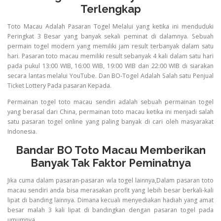
Terlengkap
Toto Macau Adalah Pasaran Togel Melalui yang ketika ini menduduki
Peringkat 3 Besar yang banyak sekali peminat di dalamnya. Sebuah
permain togel modern yang memiliki jam result terbanyak dalam satu
hari. Pasaran toto macau memiliki result sebanyak 4 kali dalam satu hari
pada pukul 13:00 WIB, 16:00 WIB, 19:00 WIB dan 22:00 WIB di siarakan
secara lantas melalui YouTube. Dan BO-Togel Adalah Salah satu Penjual
Ticket Lottery Pada pasaran Kepada.
Permainan togel toto macau sendiri adalah sebuah permainan togel
yang berasal dari China, permainan toto macau ketika ini menjadi salah
satu pasaran togel online yang paling banyak di cari oleh masyarakat
Indonesia.
Bandar BO Toto Macau Memberikan
Banyak Tak Faktor Peminatnya
Jika cuma dalam pasaran-pasaran wla togel lainnya,Dalam pasaran toto
macau sendiri anda bisa merasakan profit yang lebih besar berkali-kali
lipat di banding lainnya. Dimana kecuali menyediakan hadiah yang amat
besar malah 3 kali lipat di bandingkan dengan pasaran togel pada
umumnya.