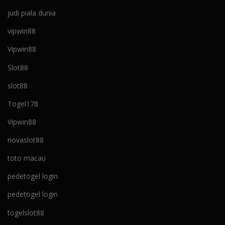
judi piala dunia
vipwin88
Vipwin88
Slot88
slot88
Togel178
Vipwin88
novaslot88
toto macau
pedetogel login
pedetogel login
togelslot88