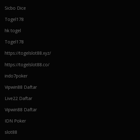
Sicbo Dice
Togel178
hk togel
Togel178
https://togelslot88.xyz/
https://togelslot88.co/
indo7poker
Vipwin88 Daftar
Live22 Daftar
Vipwin88 Daftar
IDN Poker
slot88