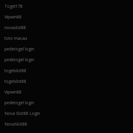
Togel178
Vipwin88
novaslot88
toto macau
pedetogel login
pedetogel login
togelslot88
togelslot88
Vipwin88
pedetogel login
Nova Slot88 Login
NovaSlot88