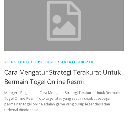
SITUS TOGEL
/
TIPS TOGEL
/
UNCATEGORIZED
Cara Mengatur Strategi Terakurat Untuk
Bermain Togel Online Resmi
Mengerti Bagaimana Cara Mengatur Strategi Terakurat Untuk Bermain
Togel Online Resmi Toto togel atau yang saat ini disebut sebagai
permainan togel online adalah game yang cukup legendaris dan
terkenal diindonesia. …