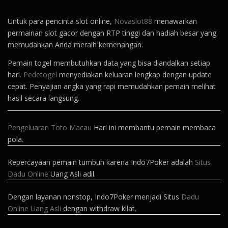
Untuk para pencinta slot online,
Novaslot88
menawarkan
permainan slot gacor dengan RTP tinggi dan hadiah besar yang
memudahkan Anda meraih kemenangan.
Pemain togel membutuhkan data yang bisa diandalkan setiap
hari.
Pedetogel
menyediakan keluaran lengkap dengan update
cepat. Penyajian angka yang rapi memudahkan pemain melihat
hasil secara langsung.
Pengeluaran Toto Macau
Hari ini membantu pemain membaca
pola.
Kepercayaan pemain tumbuh karena Indo7Poker adalah
Situs
Dadu Online
Uang Asli adil.
Dengan layanan nonstop, Indo7Poker menjadi Situs
Dadu
Online Uang Asli
dengan withdraw kilat.