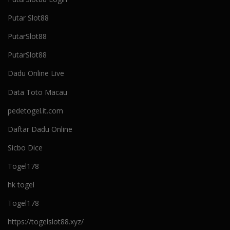
Putar Slot88
PutarSlot88
PutarSlot88
Dadu Online Live
Data Toto Macau
pedetogel.it.com
Daftar Dadu Online
Sicbo Dice
Togel178
hk togel
Togel178
https://togelslot88.xyz/