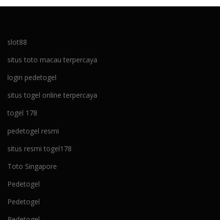
slot88
situs toto macau terpercaya
login pedetogel
situs togel online terpercaya
togel 178
pedetogel resmi
situs resmi togel178
Toto Singapore
Pedetogel
Pedetogel
Pedetogel