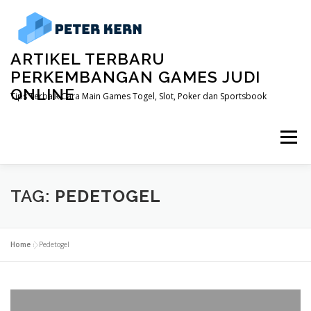
Lompat
ke
konten
ARTIKEL TERBARU
PERKEMBANGAN GAMES JUDI
ONLINE
Tips Terbaik Cara Main Games Togel, Slot, Poker dan Sportsbook
Menu
BERANDA
TIPS TOGEL
TIPS SLOT
TAG:
PEDETOGEL
TIPS POKER
TIPS SPORTSBOOK
Home
»
Pedetogel